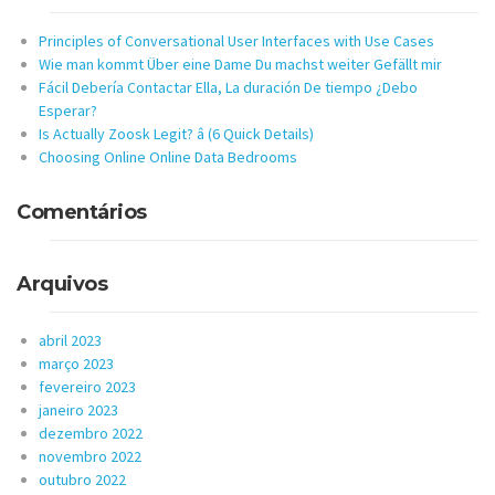
Principles of Conversational User Interfaces with Use Cases
Wie man kommt Über eine Dame Du machst weiter Gefällt mir
Fácil Debería Contactar Ella, La duración De tiempo ¿Debo
Esperar?
Is Actually Zoosk Legit? â (6 Quick Details)
Choosing Online Online Data Bedrooms
Comentários
Arquivos
abril 2023
março 2023
fevereiro 2023
janeiro 2023
dezembro 2022
novembro 2022
outubro 2022