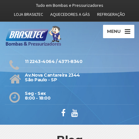
Tudo em Bombas e Pressurizadores
LOJA BRASILTEC
AQUECEDORES A GÁS
REFRIGERAÇÃO
MENU
11 2243-4064 / 4371-8340
Av.Nova Cantareira 2344
São Paulo - SP
Seg - Sex
8:00 - 18:00