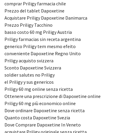
comprar Priligy farmacia chile
Prezzo del tablet Dapoxetine
Acquistare Priligy Dapoxetine Danimarca
Prezzo Priligy Tacchino
basso costo 60 mg Priligy Austria
Priligy farmacias sin receta argentina
generico Priligy tem mesmo efeito
conveniente Dapoxetine Regno Unito
Priligy acquisto svizzera
Sconto Dapoxetine Svizzera
soldier salutes no Priligy
el Priligy y sus genericos
Priligy 60 mg online senza ricetta
Ottenere una prescrizione di Dapoxetine online
Priligy 60 mg più economico online
Dove ordinare Dapoxetine senza ricetta
Quanto costa Dapoxetine Svezia
Dove Comprare Dapoxetine In Veneto
acquistare Priligy originale senza ricetta