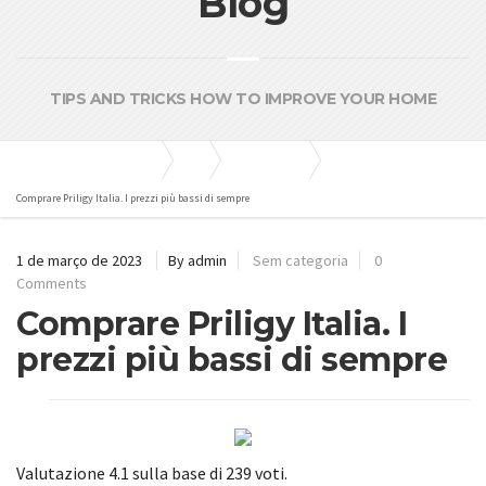
Blog
TIPS AND TRICKS HOW TO IMPROVE YOUR HOME
Bombas e Pressurizadores
Blog
Sem categoria
Comprare Priligy Italia. I prezzi più bassi di sempre
1 de março de 2023
By admin
Sem categoria
0
Comments
Comprare Priligy Italia. I
prezzi più bassi di sempre
Valutazione
4.1
sulla base di
239
voti.