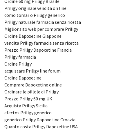
Ordine 60 mg Priligy Brasile
Priligy originale vendita on line
como tomar o Priligy generico
Priligy naturale farmacia senza ricetta
Miglior sito web per comprare Priligy
Ordine Dapoxetine Giappone
vendita Priligy farmacia senza ricetta
Prezzo Priligy Dapoxetine Francia
Priligy farmacia
Ordine Priligy
acquistare Priligy line forum
Ordine Dapoxetine
Comprare Dapoxetine online
Ordinare le pillole di Priligy
Prezzo Priligy 60 mg UK
Acquista Priligy Sicilia
efectos Priligy generico
generico Priligy Dapoxetine Croazia
Quanto costa Priligy Dapoxetine USA