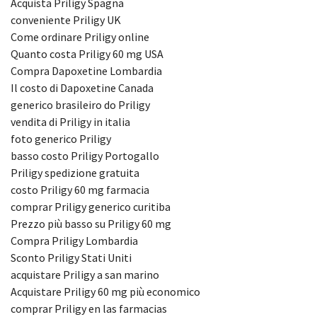
Acquista Priligy Spagna
conveniente Priligy UK
Come ordinare Priligy online
Quanto costa Priligy 60 mg USA
Compra Dapoxetine Lombardia
Il costo di Dapoxetine Canada
generico brasileiro do Priligy
vendita di Priligy in italia
foto generico Priligy
basso costo Priligy Portogallo
Priligy spedizione gratuita
costo Priligy 60 mg farmacia
comprar Priligy generico curitiba
Prezzo più basso su Priligy 60 mg
Compra Priligy Lombardia
Sconto Priligy Stati Uniti
acquistare Priligy a san marino
Acquistare Priligy 60 mg più economico
comprar Priligy en las farmacias