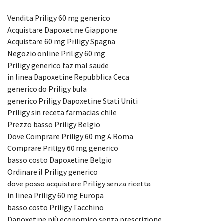
Vendita Priligy 60 mg generico
Acquistare Dapoxetine Giappone
Acquistare 60 mg Priligy Spagna
Negozio online Priligy 60 mg
Priligy generico faz mal saude
in linea Dapoxetine Repubblica Ceca
generico do Priligy bula
generico Priligy Dapoxetine Stati Uniti
Priligy sin receta farmacias chile
Prezzo basso Priligy Belgio
Dove Comprare Priligy 60 mg A Roma
Comprare Priligy 60 mg generico
basso costo Dapoxetine Belgio
Ordinare il Priligy generico
dove posso acquistare Priligy senza ricetta
in linea Priligy 60 mg Europa
basso costo Priligy Tacchino
Dapoxetine più economico senza prescrizione