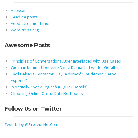
Acessar
Feed de posts
Feed de comentários
WordPress.org
Awesome Posts
Principles of Conversational User Interfaces with Use Cases
Wie man kommt Über eine Dame Du machst weiter Gefällt mir
Fácil Debería Contactar Ella, La duración De tiempo ¿Debo
Esperar?
Is Actually Zoosk Legit? â (6 Quick Details)
Choosing Online Online Data Bedrooms
Follow Us on Twitter
Tweets by @ProteusNetCom