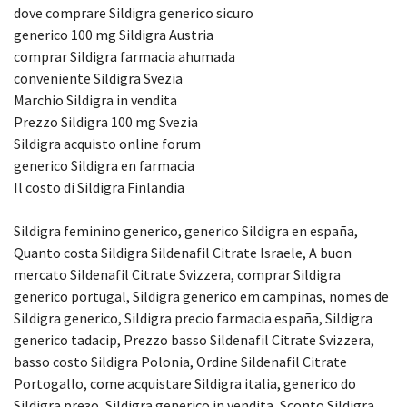
dove comprare Sildigra generico sicuro
generico 100 mg Sildigra Austria
comprar Sildigra farmacia ahumada
conveniente Sildigra Svezia
Marchio Sildigra in vendita
Prezzo Sildigra 100 mg Svezia
Sildigra acquisto online forum
generico Sildigra en farmacia
Il costo di Sildigra Finlandia
Sildigra feminino generico, generico Sildigra en españa,
Quanto costa Sildigra Sildenafil Citrate Israele, A buon
mercato Sildenafil Citrate Svizzera, comprar Sildigra
generico portugal, Sildigra generico em campinas, nomes de
Sildigra generico, Sildigra precio farmacia españa, Sildigra
generico tadacip, Prezzo basso Sildenafil Citrate Svizzera,
basso costo Sildigra Polonia, Ordine Sildenafil Citrate
Portogallo, come acquistare Sildigra italia, generico do
Sildigra preзo, Sildigra generico in vendita, Sconto Sildigra