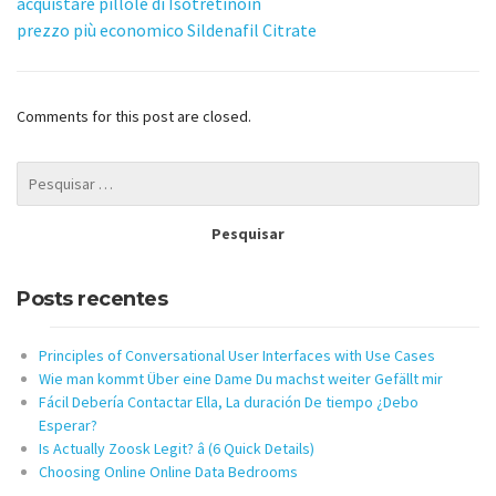
acquistare pillole di Isotretinoin
prezzo più economico Sildenafil Citrate
Comments for this post are closed.
Posts recentes
Principles of Conversational User Interfaces with Use Cases
Wie man kommt Über eine Dame Du machst weiter Gefällt mir
Fácil Debería Contactar Ella, La duración De tiempo ¿Debo
Esperar?
Is Actually Zoosk Legit? â (6 Quick Details)
Choosing Online Online Data Bedrooms