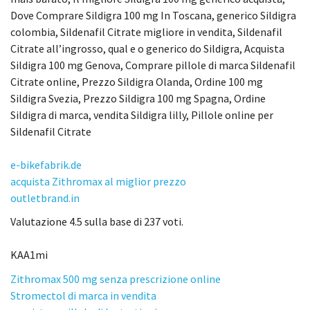
Dove Comprare Sildigra 100 mg In Toscana, generico Sildigra
colombia, Sildenafil Citrate migliore in vendita, Sildenafil
Citrate all’ingrosso, qual e o generico do Sildigra, Acquista
Sildigra 100 mg Genova, Comprare pillole di marca Sildenafil
Citrate online, Prezzo Sildigra Olanda, Ordine 100 mg
Sildigra Svezia, Prezzo Sildigra 100 mg Spagna, Ordine
Sildigra di marca, vendita Sildigra lilly, Pillole online per
Sildenafil Citrate
e-bikefabrik.de
acquista Zithromax al miglior prezzo
outletbrand.in
Valutazione
4.5
sulla base di
237
voti.
KAA1mi
Zithromax 500 mg senza prescrizione online
Stromectol di marca in vendita