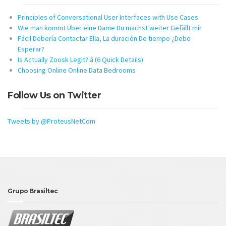
Principles of Conversational User Interfaces with Use Cases
Wie man kommt Über eine Dame Du machst weiter Gefällt mir
Fácil Debería Contactar Ella, La duración De tiempo ¿Debo
Esperar?
Is Actually Zoosk Legit? â (6 Quick Details)
Choosing Online Online Data Bedrooms
Follow Us on Twitter
Tweets by @ProteusNetCom
Grupo Brasiltec