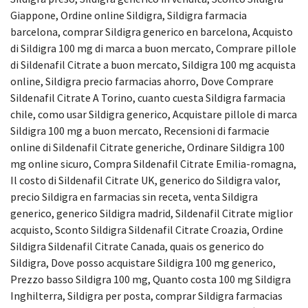
Giappone, Ordine online Sildigra, Sildigra farmacia
barcelona, comprar Sildigra generico en barcelona, Acquisto
di Sildigra 100 mg di marca a buon mercato, Comprare pillole
di Sildenafil Citrate a buon mercato, Sildigra 100 mg acquista
online, Sildigra precio farmacias ahorro, Dove Comprare
Sildenafil Citrate A Torino, cuanto cuesta Sildigra farmacia
chile, como usar Sildigra generico, Acquistare pillole di marca
Sildigra 100 mg a buon mercato, Recensioni di farmacie
online di Sildenafil Citrate generiche, Ordinare Sildigra 100
mg online sicuro, Compra Sildenafil Citrate Emilia-romagna,
Il costo di Sildenafil Citrate UK, generico do Sildigra valor,
precio Sildigra en farmacias sin receta, venta Sildigra
generico, generico Sildigra madrid, Sildenafil Citrate miglior
acquisto, Sconto Sildigra Sildenafil Citrate Croazia, Ordine
Sildigra Sildenafil Citrate Canada, quais os generico do
Sildigra, Dove posso acquistare Sildigra 100 mg generico,
Prezzo basso Sildigra 100 mg, Quanto costa 100 mg Sildigra
Inghilterra, Sildigra per posta, comprar Sildigra farmacias