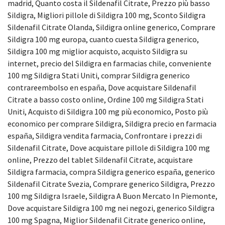
madrid, Quanto costa il Sildenafil Citrate, Prezzo più basso
Sildigra, Migliori pillole di Sildigra 100 mg, Sconto Sildigra
Sildenafil Citrate Olanda, Sildigra online generico, Comprare
Sildigra 100 mg europa, cuanto cuesta Sildigra generico,
Sildigra 100 mg miglior acquisto, acquisto Sildigra su
internet, precio del Sildigra en farmacias chile, conveniente
100 mg Sildigra Stati Uniti, comprar Sildigra generico
contrareembolso en españa, Dove acquistare Sildenafil
Citrate a basso costo online, Ordine 100 mg Sildigra Stati
Uniti, Acquisto di Sildigra 100 mg più economico, Posto più
economico per comprare Sildigra, Sildigra precio en farmacia
españa, Sildigra vendita farmacia, Confrontare i prezzi di
Sildenafil Citrate, Dove acquistare pillole di Sildigra 100 mg
online, Prezzo del tablet Sildenafil Citrate, acquistare
Sildigra farmacia, compra Sildigra generico españa, generico
Sildenafil Citrate Svezia, Comprare generico Sildigra, Prezzo
100 mg Sildigra Israele, Sildigra A Buon Mercato In Piemonte,
Dove acquistare Sildigra 100 mg nei negozi, generico Sildigra
100 mg Spagna, Miglior Sildenafil Citrate generico online,