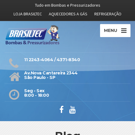
Tudo em Bombas e Pressurizadores
LOJA BRASILTEC
AQUECEDORES A GÁS
REFRIGERAÇÃO
MENU
11 2243-4064 / 4371-8340
Av.Nova Cantareira 2344
São Paulo - SP
Seg - Sex
8:00 - 18:00