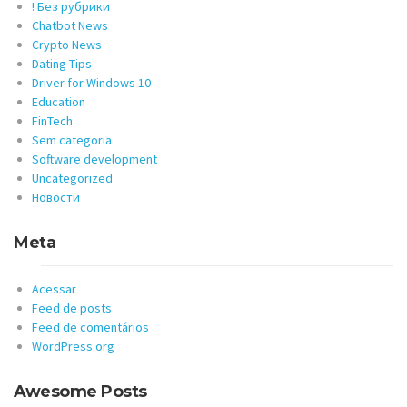
! Без рубрики
Chatbot News
Crypto News
Dating Tips
Driver for Windows 10
Education
FinTech
Sem categoria
Software development
Uncategorized
Новости
Meta
Acessar
Feed de posts
Feed de comentários
WordPress.org
Awesome Posts