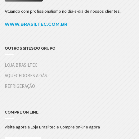
Atuando com profissionalismo no dia-a-dia de nossos clientes.
WWW.BRASILTEC.COM.BR
OUTROS SITES DO GRUPO
LOJA BRASILTEC
AQUECEDORES A GÁS
REFRIGERAÇÃO
COMPRE ON LINE
Visite agora a Loja Brasiltec e Compre on-line agora