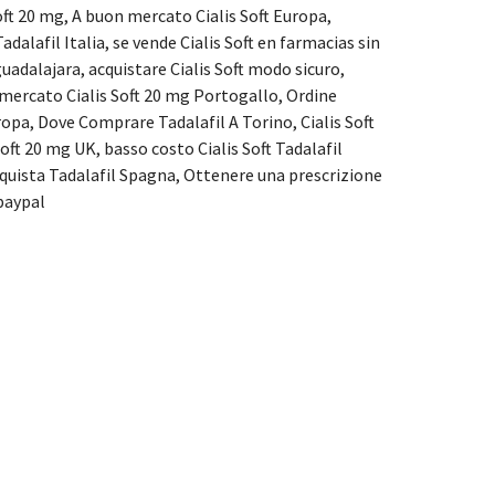
oft 20 mg, A buon mercato Cialis Soft Europa,
adalafil Italia, se vende Cialis Soft en farmacias sin
guadalajara, acquistare Cialis Soft modo sicuro,
on mercato Cialis Soft 20 mg Portogallo, Ordine
uropa, Dove Comprare Tadalafil A Torino, Cialis Soft
oft 20 mg UK, basso costo Cialis Soft Tadalafil
cquista Tadalafil Spagna, Ottenere una prescrizione
 paypal