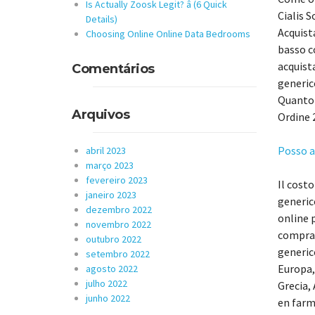
Is Actually Zoosk Legit? â (6 Quick
Cialis 
Details)
Acquista
Choosing Online Online Data Bedrooms
basso c
acquista
Comentários
generic
Quanto 
Arquivos
Ordine 2
Posso a
abril 2023
março 2023
fevereiro 2023
Il costo
janeiro 2023
generico
dezembro 2022
online p
novembro 2022
comprar
outubro 2022
generic
setembro 2022
Europa, 
agosto 2022
julho 2022
Grecia, 
junho 2022
en farma