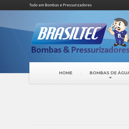
Tudo em Bombas e Pressurizadores
HOME
BOMBAS DE ÁGU