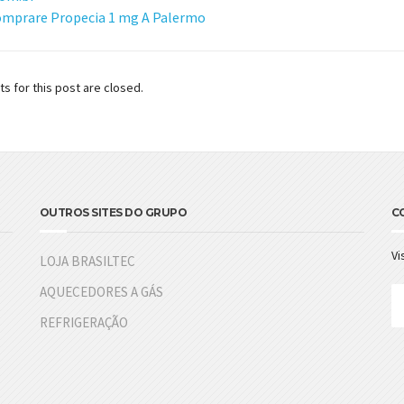
mprare Propecia 1 mg A Palermo
 for this post are closed.
OUTROS SITES DO GRUPO
C
Vi
LOJA BRASILTEC
AQUECEDORES A GÁS
REFRIGERAÇÃO