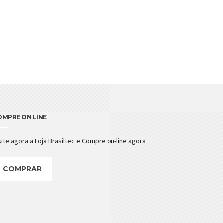
OMPRE ON LINE
site agora a Loja Brasiltec e Compre on-line agora
COMPRAR