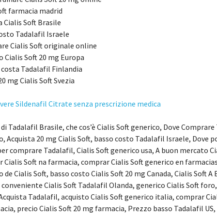
Soft farmacia madrid
 Cialis Soft Brasile
osto Tadalafil Israele
re Cialis Soft originale online
o Cialis Soft 20 mg Europa
costa Tadalafil Finlandia
0 mg Cialis Soft Svezia
vere Sildenafil Citrate senza prescrizione medica
 di Tadalafil Brasile, che cos’è Cialis Soft generico, Dove Comprare
, Acquista 20 mg Cialis Soft, basso costo Tadalafil Israele, Dove po
er comprare Tadalafil, Cialis Soft generico usa, A buon mercato Ciali
 Cialis Soft na farmacia, comprar Cialis Soft generico en farmacias
o de Cialis Soft, basso costo Cialis Soft 20 mg Canada, Cialis Soft
conveniente Cialis Soft Tadalafil Olanda, generico Cialis Soft foro,
Acquista Tadalafil, acquisto Cialis Soft generico italia, comprar Cial
cia, precio Cialis Soft 20 mg farmacia, Prezzo basso Tadalafil US, a