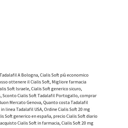
 Tadalafil A Bologna, Cialis Soft più economico
sso ottenere il Cialis Soft, Migliore farmacia
s Soft Israele, Cialis Soft generico sicuro,
, Sconto Cialis Soft Tadalafil Portogallo, comprar
 A Buon Mercato Genova, Quanto costa Tadalafil
 in linea Tadalafil USA, Ordine Cialis Soft 20 mg
is Soft generico en españa, precio Cialis Soft diario
cquisto Cialis Soft in farmacia, Cialis Soft 20 mg