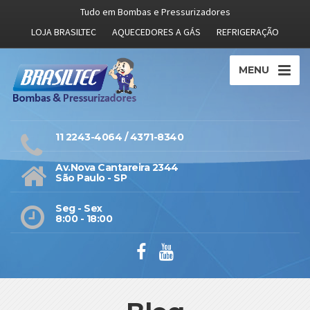
Tudo em Bombas e Pressurizadores
LOJA BRASILTEC
AQUECEDORES A GÁS
REFRIGERAÇÃO
MENU
11 2243-4064 / 4371-8340
Av.Nova Cantareira 2344
São Paulo - SP
Seg - Sex
8:00 - 18:00