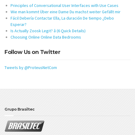
Principles of Conversational User Interfaces with Use Cases
Wie man kommt Über eine Dame Du machst weiter Gefällt mir
Fácil Debería Contactar Ella, La duración De tiempo ¿Debo
Esperar?
Is Actually Zoosk Legit? â (6 Quick Details)
Choosing Online Online Data Bedrooms
Follow Us on Twitter
Tweets by @ProteusNetCom
Grupo Brasiltec