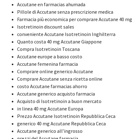
Accutane en farmacias ahumada
Pillole di Accutane senza prescrizione medica
Farmacia più economica per comprare Accutane 40 mg
Isotretinoin discount sales
conveniente Accutane Isotretinoin Inghilterra
Quanto costa 40 mg Accutane Giappone
Compra Isotretinoin Toscana
Accutane europe a basso costo
Accutane femenina farmacia
Comprare online generico Accutane
Comprare Accutane senza ricetta online
costo Accutane farmacias ahorro
Accutane generico acquisto farmacia
Acquisto di Isotretinoin a buon mercato
in linea 40 mg Accutane Europa
Prezzo Accutane Isotretinoin Repubblica Ceca
generico 40 mg Accutane Repubblica Ceca
Accutane generico all’ingrosso
prezzi del Accutane farmacia