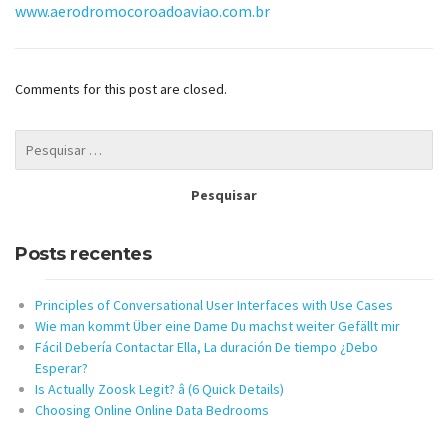
www.aerodromocoroadoaviao.com.br
Comments for this post are closed.
Posts recentes
Principles of Conversational User Interfaces with Use Cases
Wie man kommt Über eine Dame Du machst weiter Gefällt mir
Fácil Debería Contactar Ella, La duración De tiempo ¿Debo
Esperar?
Is Actually Zoosk Legit? â (6 Quick Details)
Choosing Online Online Data Bedrooms