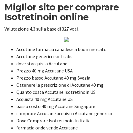
Miglior sito per comprare
Isotretinoin online
Valutazione
4.3
sulla base di
327
voti.
Accutane farmacia canadese a buon mercato
Accutane generico soft tabs
dove si acquista Accutane
Prezzo 40 mg Accutane USA
Prezzo basso Accutane 40 mg Svezia
Ottenere la prescrizione di Accutane 40 mg
Quanto costa Accutane Isotretinoin US
Acquista 40 mg Accutane US
basso costo 40 mg Accutane Singapore
comprare Accutane acquisto Accutane generico
Dove Comprare Isotretinoin In Italia
farmacia onde vende Accutane