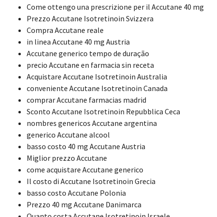
Come ottengo una prescrizione per il Accutane 40 mg
Prezzo Accutane Isotretinoin Svizzera
Compra Accutane reale
in linea Accutane 40 mg Austria
Accutane generico tempo de duração
precio Accutane en farmacia sin receta
Acquistare Accutane Isotretinoin Australia
conveniente Accutane Isotretinoin Canada
comprar Accutane farmacias madrid
Sconto Accutane Isotretinoin Repubblica Ceca
nombres genericos Accutane argentina
generico Accutane alcool
basso costo 40 mg Accutane Austria
Miglior prezzo Accutane
come acquistare Accutane generico
Il costo di Accutane Isotretinoin Grecia
basso costo Accutane Polonia
Prezzo 40 mg Accutane Danimarca
Quanto costa Accutane Isotretinoin Israele