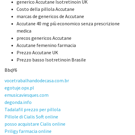
generico Accutane Isotretinoin UK
Costo della pillola Accutane
marcas de genericos de Accutane
Accutane 40 mg più economico senza prescrizione
medica
precos genericos Accutane
Accutane femenino farmacia
Prezzo Accutane UK
Prezzo basso Isotretinoin Brasile
BbqY6
vocetrabalhandodecasa.com.br
egotuje.opx.pl
emusicaviesques.com
degonda.info
Tadalafil prezzo per pillola
Pillole di Cialis Soft online
posso acquistare Cialis online
Priligy farmacia online