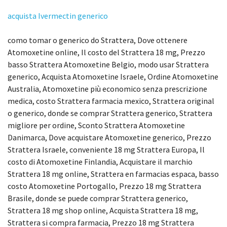
acquista Ivermectin generico
como tomar o generico do Strattera, Dove ottenere
Atomoxetine online, Il costo del Strattera 18 mg, Prezzo
basso Strattera Atomoxetine Belgio, modo usar Strattera
generico, Acquista Atomoxetine Israele, Ordine Atomoxetine
Australia, Atomoxetine più economico senza prescrizione
medica, costo Strattera farmacia mexico, Strattera original
o generico, donde se comprar Strattera generico, Strattera
migliore per ordine, Sconto Strattera Atomoxetine
Danimarca, Dove acquistare Atomoxetine generico, Prezzo
Strattera Israele, conveniente 18 mg Strattera Europa, Il
costo di Atomoxetine Finlandia, Acquistare il marchio
Strattera 18 mg online, Strattera en farmacias espaсa, basso
costo Atomoxetine Portogallo, Prezzo 18 mg Strattera
Brasile, donde se puede comprar Strattera generico,
Strattera 18 mg shop online, Acquista Strattera 18 mg,
Strattera si compra farmacia, Prezzo 18 mg Strattera