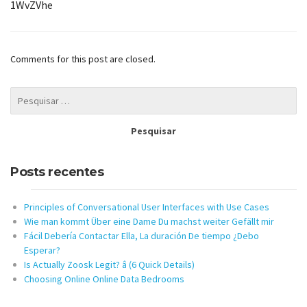
1WvZVhe
Comments for this post are closed.
Posts recentes
Principles of Conversational User Interfaces with Use Cases
Wie man kommt Über eine Dame Du machst weiter Gefällt mir
Fácil Debería Contactar Ella, La duración De tiempo ¿Debo
Esperar?
Is Actually Zoosk Legit? â (6 Quick Details)
Choosing Online Online Data Bedrooms