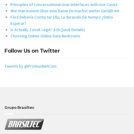
Principles of Conversational User Interfaces with Use Cases
Wie man kommt Über eine Dame Du machst weiter Gefällt mir
Fácil Debería Contactar Ella, La duración De tiempo ¿Debo
Esperar?
Is Actually Zoosk Legit? â (6 Quick Details)
Choosing Online Online Data Bedrooms
Follow Us on Twitter
Tweets by @ProteusNetCom
Grupo Brasiltec