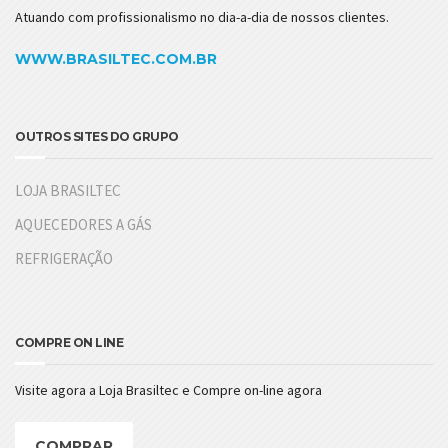
Atuando com profissionalismo no dia-a-dia de nossos clientes.
WWW.BRASILTEC.COM.BR
OUTROS SITES DO GRUPO
LOJA BRASILTEC
AQUECEDORES A GÁS
REFRIGERAÇÃO
COMPRE ON LINE
Visite agora a Loja Brasiltec e Compre on-line agora
COMPRAR