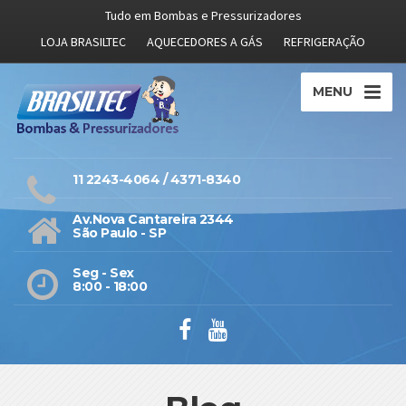
Tudo em Bombas e Pressurizadores
LOJA BRASILTEC
AQUECEDORES A GÁS
REFRIGERAÇÃO
MENU
11 2243-4064 / 4371-8340
Av.Nova Cantareira 2344
São Paulo - SP
Seg - Sex
8:00 - 18:00