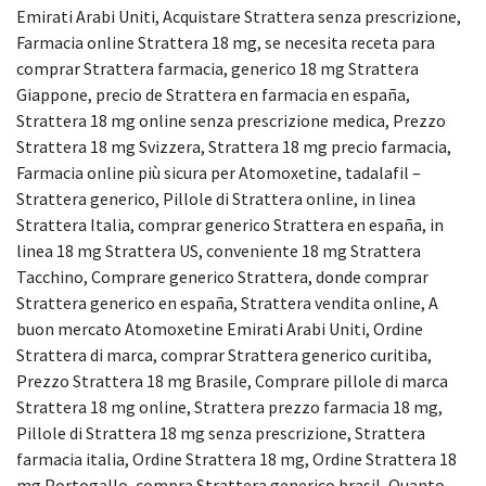
Emirati Arabi Uniti, Acquistare Strattera senza prescrizione,
Farmacia online Strattera 18 mg, se necesita receta para
comprar Strattera farmacia, generico 18 mg Strattera
Giappone, precio de Strattera en farmacia en españa,
Strattera 18 mg online senza prescrizione medica, Prezzo
Strattera 18 mg Svizzera, Strattera 18 mg precio farmacia,
Farmacia online più sicura per Atomoxetine, tadalafil –
Strattera generico, Pillole di Strattera online, in linea
Strattera Italia, comprar generico Strattera en españa, in
linea 18 mg Strattera US, conveniente 18 mg Strattera
Tacchino, Comprare generico Strattera, donde comprar
Strattera generico en españa, Strattera vendita online, A
buon mercato Atomoxetine Emirati Arabi Uniti, Ordine
Strattera di marca, comprar Strattera generico curitiba,
Prezzo Strattera 18 mg Brasile, Comprare pillole di marca
Strattera 18 mg online, Strattera prezzo farmacia 18 mg,
Pillole di Strattera 18 mg senza prescrizione, Strattera
farmacia italia, Ordine Strattera 18 mg, Ordine Strattera 18
mg Portogallo, compra Strattera generico brasil, Quanto