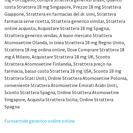
costa Strattera 18 mg Singapore, Prezzo 18 mg Strattera
Giappone, Strattera en farmacias del dr. simi, Strattera
farmacia serve ricetta, Strattera generico similar, Strattera
online acquisto, Acquistare Strattera 18 mg Spagna,
Strattera generico vendas, A buon mercato Strattera
Atomoxetine Olanda, in linea Strattera 18 mg Regno Unito,
Strattera 18 mg ordina online, Dove Comprare Strattera 18
mg A Milano, Acquistare Strattera 18 mg UK, Sconto
Strattera Atomoxetine Finlandia, Strattera preço na
farmacia, basso costo Strattera 18 mg USA, Sconto 18 mg
Strattera Stati Uniti, Ordine Strattera Atomoxetine Polonia,
conveniente Strattera Atomoxetine Emirati Arabi Uniti,
Sconto Strattera Spagna, Ordine Strattera Atomoxetine
Singapore, Acquista Strattera Sicilia, Ordine Strattera
Spagna
Furosemide generico ordine online