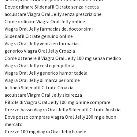
Dove ordinare Sildenafil Citrate senza ricetta
acquistare Viagra Oral Jelly senza prescrizione
Come ordinare Viagra Oral Jelly online
Viagra Oral Jelly farmacias del doctor simi
Sildenafil Citrate genuino online
Viagra Oral Jelly venta en farmacias
generico Viagra Oral Jelly Croazia
Come ottenere il Viagra Oral Jelly 100 mg senza medico
Viagra Oral Jelly costo per pillola
Viagra Oral Jelly generico humor tadela
Viagra Oral Jelly di marca per ordine
in linea Sildenafil Citrate Croazia
acquistare Viagra Oral Jelly sicurezza
Pillole di Viagra Oral Jelly 100 mg online comprare
Prezzo basso Viagra Oral Jelly Sildenafil Citrate Austria
Dove posso comprare Viagra Oral Jelly 100 mg a buon
mercato
Prezzo 100 mg Viagra Oral Jelly Israele