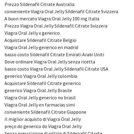
Prezzo Sildenafil Citrate Australia
conveniente Viagra Oral Jelly Sildenafil Citrate Svizzera
A buon mercato Viagra Oral Jelly 100 mg Italia
Prezzo Viagra Oral Jelly Sildenafil Citrate Svizzera
Viagra Oral Jelly x generico
Acquistare Sildenafil Citrate Belgio
Viagra Oral Jelly generico en madrid
basso costo Sildenafil Citrate Emirati Arabi Uniti
Dove ordinare Viagra Oral Jelly senza ricetta
basso costo Viagra Oral Jelly Sildenafil Citrate USA
generico Viagra Oral Jelly colombia
Acquistare Sildenafil Citrate generico
generico Viagra Oral Jelly Brasile
Viagra Oral Jelly generico no brasil
Viagra Oral Jelly en farmacias simi
conveniente Sildenafil Citrate Giappone
Il miglior acquisto di Viagra Oral Jelly
preço do generico do Viagra Oral Jelly
Senza prescrizione di pillole di Sildenafil Citrate