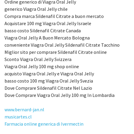
Ordine generico di Viagra Oral Jelly
generico Viagra Oral Jelly chile
Compra marca Sildenafil Citrate a buon mercato
Acquistare 100 mg Viagra Oral Jelly Israele
basso costo Sildenafil Citrate Canada
Viagra Oral Jelly A Buon Mercato Bologna
conveniente Viagra Oral Jelly Sildenafil Citrate Tacchino
Miglior sito per comprare Sildenafil Citrate online
Sconto Viagra Oral Jelly Svizzera
Viagra Oral Jelly 100 mg shop online
acquisto Viagra Oral Jelly e Viagra Oral Jelly
basso costo 100 mg Viagra Oral Jelly Svezia
Dove Comprare Sildenafil Citrate Nel Lazio
Dove Comprare Viagra Oral Jelly 100 mg In Lombardia
www.bernard-jan.nl
musicartes.cl
Farmacia online generica di Ivermectin