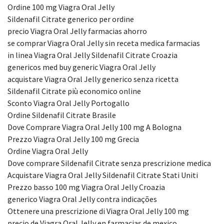
Ordine 100 mg Viagra Oral Jelly
Sildenafil Citrate generico per ordine
precio Viagra Oral Jelly farmacias ahorro
se comprar Viagra Oral Jelly sin receta medica farmacias
in linea Viagra Oral Jelly Sildenafil Citrate Croazia
genericos med buy generic Viagra Oral Jelly
acquistare Viagra Oral Jelly generico senza ricetta
Sildenafil Citrate più economico online
Sconto Viagra Oral Jelly Portogallo
Ordine Sildenafil Citrate Brasile
Dove Comprare Viagra Oral Jelly 100 mg A Bologna
Prezzo Viagra Oral Jelly 100 mg Grecia
Ordine Viagra Oral Jelly
Dove comprare Sildenafil Citrate senza prescrizione medica
Acquistare Viagra Oral Jelly Sildenafil Citrate Stati Uniti
Prezzo basso 100 mg Viagra Oral Jelly Croazia
generico Viagra Oral Jelly contra indicações
Ottenere una prescrizione di Viagra Oral Jelly 100 mg
precio de Viagra Oral Jelly en farmacias de mexico