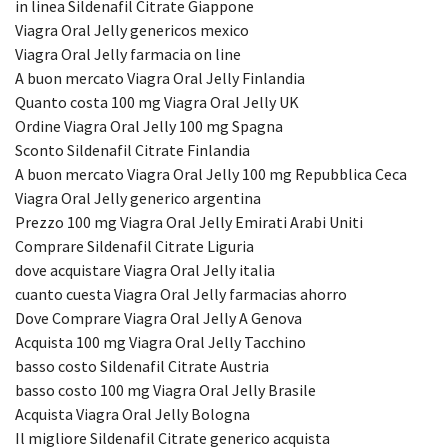
in linea Sildenafil Citrate Giappone
Viagra Oral Jelly genericos mexico
Viagra Oral Jelly farmacia on line
A buon mercato Viagra Oral Jelly Finlandia
Quanto costa 100 mg Viagra Oral Jelly UK
Ordine Viagra Oral Jelly 100 mg Spagna
Sconto Sildenafil Citrate Finlandia
A buon mercato Viagra Oral Jelly 100 mg Repubblica Ceca
Viagra Oral Jelly generico argentina
Prezzo 100 mg Viagra Oral Jelly Emirati Arabi Uniti
Comprare Sildenafil Citrate Liguria
dove acquistare Viagra Oral Jelly italia
cuanto cuesta Viagra Oral Jelly farmacias ahorro
Dove Comprare Viagra Oral Jelly A Genova
Acquista 100 mg Viagra Oral Jelly Tacchino
basso costo Sildenafil Citrate Austria
basso costo 100 mg Viagra Oral Jelly Brasile
Acquista Viagra Oral Jelly Bologna
Il migliore Sildenafil Citrate generico acquista