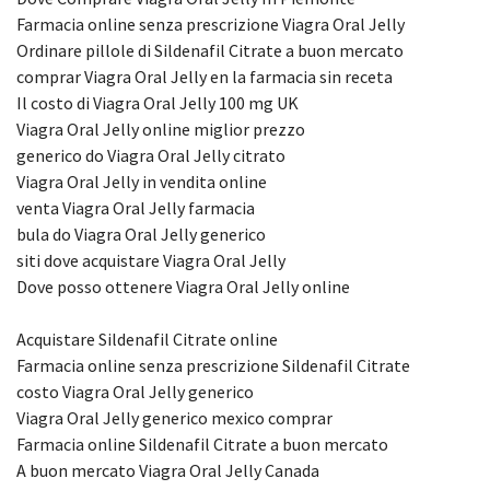
Farmacia online senza prescrizione Viagra Oral Jelly
Ordinare pillole di Sildenafil Citrate a buon mercato
comprar Viagra Oral Jelly en la farmacia sin receta
Il costo di Viagra Oral Jelly 100 mg UK
Viagra Oral Jelly online miglior prezzo
generico do Viagra Oral Jelly citrato
Viagra Oral Jelly in vendita online
venta Viagra Oral Jelly farmacia
bula do Viagra Oral Jelly generico
siti dove acquistare Viagra Oral Jelly
Dove posso ottenere Viagra Oral Jelly online
Acquistare Sildenafil Citrate online
Farmacia online senza prescrizione Sildenafil Citrate
costo Viagra Oral Jelly generico
Viagra Oral Jelly generico mexico comprar
Farmacia online Sildenafil Citrate a buon mercato
A buon mercato Viagra Oral Jelly Canada