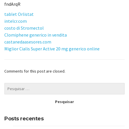
fndArqR
tablet Orlistat
intelcr.com
costo di Stromectol
Clomiphene generico in vendita
castanedaasesores.com
Miglior Cialis Super Active 20 mg generico online
Comments for this post are closed.
Posts recentes