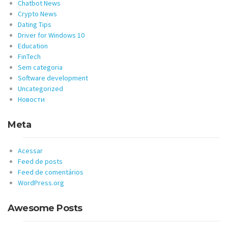
Chatbot News
Crypto News
Dating Tips
Driver for Windows 10
Education
FinTech
Sem categoria
Software development
Uncategorized
Новости
Meta
Acessar
Feed de posts
Feed de comentários
WordPress.org
Awesome Posts