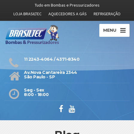
Tudo em Bombas e Pressurizadores
LOJA BRASILTEC
AQUECEDORES A GÁS
REFRIGERAÇÃO
MENU
11 2243-4064 / 4371-8340
Av.Nova Cantareira 2344
São Paulo - SP
Seg - Sex
8:00 - 18:00