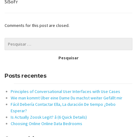
SiSoFr
Comments for this post are closed.
Posts recentes
Principles of Conversational User Interfaces with Use Cases
Wie man kommt Über eine Dame Du machst weiter Gefällt mir
Fácil Debería Contactar Ella, La duración De tiempo ¿Debo
Esperar?
Is Actually Zoosk Legit? â (6 Quick Details)
Choosing Online Online Data Bedrooms