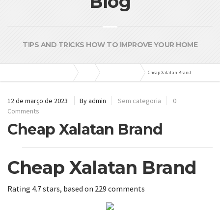
Blog
TIPS AND TRICKS HOW TO IMPROVE YOUR HOME
Bombas e Pressurizadores
Blog
Sem categoria
Cheap Xalatan Brand
12 de março de 2023
By admin
Sem categoria
0
Comments
Cheap Xalatan Brand
Cheap Xalatan Brand
Rating
4.7
stars, based on
229
comments