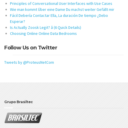
Principles of Conversational User Interfaces with Use Cases
Wie man kommt Über eine Dame Du machst weiter Gefällt mir
Fácil Debería Contactar Ella, La duración De tiempo ¿Debo
Esperar?
Is Actually Zoosk Legit? â (6 Quick Details)
Choosing Online Online Data Bedrooms
Follow Us on Twitter
Tweets by @ProteusNetCom
Grupo Brasiltec