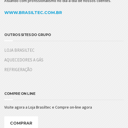
Atuando com profissionalismo no dia-a-dia de nossos clientes.
WWW.BRASILTEC.COM.BR
OUTROS SITES DO GRUPO
LOJA BRASILTEC
AQUECEDORES A GÁS
REFRIGERAÇÃO
COMPRE ON LINE
Visite agora a Loja Brasiltec e Compre on-line agora
COMPRAR