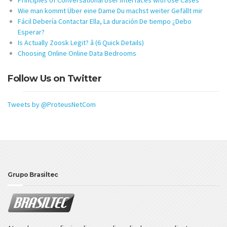
Principles of Conversational User Interfaces with Use Cases
Wie man kommt Über eine Dame Du machst weiter Gefällt mir
Fácil Debería Contactar Ella, La duración De tiempo ¿Debo
Esperar?
Is Actually Zoosk Legit? â (6 Quick Details)
Choosing Online Online Data Bedrooms
Follow Us on Twitter
Tweets by @ProteusNetCom
Grupo Brasiltec