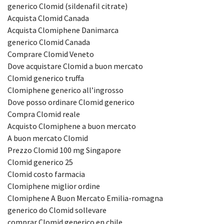
generico Clomid (sildenafil citrate)
Acquista Clomid Canada
Acquista Clomiphene Danimarca
generico Clomid Canada
Comprare Clomid Veneto
Dove acquistare Clomid a buon mercato
Clomid generico truffa
Clomiphene generico all’ingrosso
Dove posso ordinare Clomid generico
Compra Clomid reale
Acquisto Clomiphene a buon mercato
A buon mercato Clomid
Prezzo Clomid 100 mg Singapore
Clomid generico 25
Clomid costo farmacia
Clomiphene miglior ordine
Clomiphene A Buon Mercato Emilia-romagna
generico do Clomid sollevare
comprar Clomid generico en chile