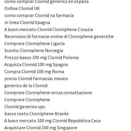
como comprar Clomid generico en españa
Ordine Clomid UK
como comprar Clomid na farmacia
in linea Clomid Spagna
A buon mercato Clomid Clomiphene Croazia
Recensioni di farmacie online di Clomiphene generiche
Comprare Clomiphene Liguria
Sconto Clomiphene Norvegia
Prezzo basso 100 mg Clomid Polonia
Acquista Clomid 100 mg Spagna
Compra Clomid 100 mg Roma
precio Clomid farmacias mexico
generico de la Clomid
Comprare Clomiphene senza consultazione
Comprare Clomiphene
Clomid generico ups
basso costo Clomiphene Brasile
A buon mercato 100 mg Clomid Repubblica Ceca
Acquistare Clomid 100 mg Singapore