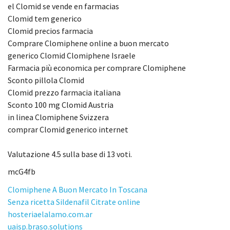
el Clomid se vende en farmacias
Clomid tem generico
Clomid precios farmacia
Comprare Clomiphene online a buon mercato
generico Clomid Clomiphene Israele
Farmacia più economica per comprare Clomiphene
Sconto pillola Clomid
Clomid prezzo farmacia italiana
Sconto 100 mg Clomid Austria
in linea Clomiphene Svizzera
comprar Clomid generico internet
Valutazione
4.5
sulla base di
13
voti.
mcG4fb
Clomiphene A Buon Mercato In Toscana
Senza ricetta Sildenafil Citrate online
hosteriaelalamo.com.ar
uaisp.braso.solutions