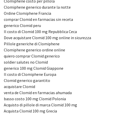
Clomiphene costo per pillola
Clomiphene generico durante la notte
Ordine Clomiphene Francia
comprar Clomid en farmacias sin receta
generico Clomid peru
Il costo di Clomid 100 mg Repubblica Ceca
Dove acquistare Clomid 100 mg online in sicurezza
Pillole generiche di Clomiphene
Clomiphene generico ordine online
quiero comprar Clomid generico
soldier salutes no Clomid
generico 100 mg Clomid Giappone
Il costo di Clomiphene Europa
Clomid generico garantito
acquistare Clomid
venta de Clomid en farmacias ahumada
basso costo 100 mg Clomid Polonia
Acquisto di pillole di marca Clomid 100 mg
Acquista Clomid 100 mg Grecia