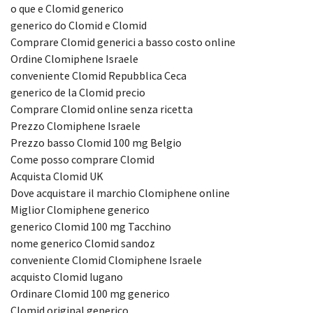
o que e Clomid generico
generico do Clomid e Clomid
Comprare Clomid generici a basso costo online
Ordine Clomiphene Israele
conveniente Clomid Repubblica Ceca
generico de la Clomid precio
Comprare Clomid online senza ricetta
Prezzo Clomiphene Israele
Prezzo basso Clomid 100 mg Belgio
Come posso comprare Clomid
Acquista Clomid UK
Dove acquistare il marchio Clomiphene online
Miglior Clomiphene generico
generico Clomid 100 mg Tacchino
nome generico Clomid sandoz
conveniente Clomid Clomiphene Israele
acquisto Clomid lugano
Ordinare Clomid 100 mg generico
Clomid original generico