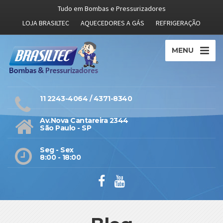
Tudo em Bombas e Pressurizadores
LOJA BRASILTEC
AQUECEDORES A GÁS
REFRIGERAÇÃO
MENU
11 2243-4064 / 4371-8340
Av.Nova Cantareira 2344
São Paulo - SP
Seg - Sex
8:00 - 18:00