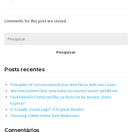
Comments for this post are closed.
Posts recentes
Principles of Conversational User Interfaces with Use Cases
Wie man kommt Über eine Dame Du machst weiter Gefällt mir
Fácil Debería Contactar Ella, La duración De tiempo ¿Debo
Esperar?
Is Actually Zoosk Legit? â (6 Quick Details)
Choosing Online Online Data Bedrooms
Comentários