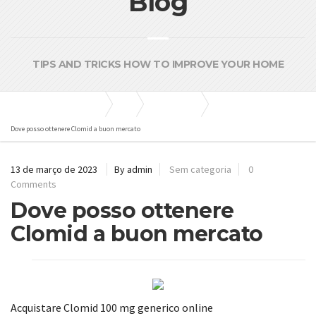
Blog
TIPS AND TRICKS HOW TO IMPROVE YOUR HOME
Bombas e Pressurizadores
Blog
Sem categoria
Dove posso ottenere Clomid a buon mercato
13 de março de 2023
By admin
Sem categoria
0
Comments
Dove posso ottenere
Clomid a buon mercato
Acquistare Clomid 100 mg generico online