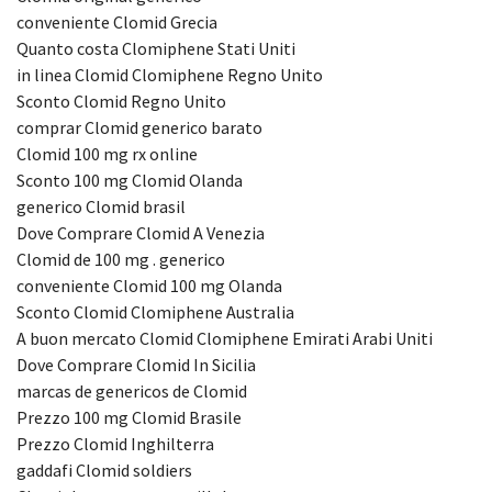
conveniente Clomid Grecia
Quanto costa Clomiphene Stati Uniti
in linea Clomid Clomiphene Regno Unito
Sconto Clomid Regno Unito
comprar Clomid generico barato
Clomid 100 mg rx online
Sconto 100 mg Clomid Olanda
generico Clomid brasil
Dove Comprare Clomid A Venezia
Clomid de 100 mg . generico
conveniente Clomid 100 mg Olanda
Sconto Clomid Clomiphene Australia
A buon mercato Clomid Clomiphene Emirati Arabi Uniti
Dove Comprare Clomid In Sicilia
marcas de genericos de Clomid
Prezzo 100 mg Clomid Brasile
Prezzo Clomid Inghilterra
gaddafi Clomid soldiers