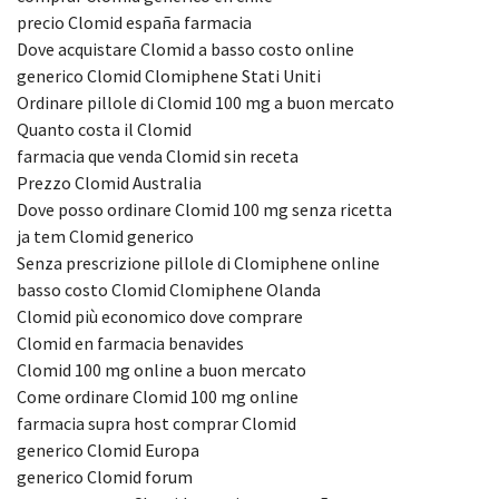
precio Clomid españa farmacia
Dove acquistare Clomid a basso costo online
generico Clomid Clomiphene Stati Uniti
Ordinare pillole di Clomid 100 mg a buon mercato
Quanto costa il Clomid
farmacia que venda Clomid sin receta
Prezzo Clomid Australia
Dove posso ordinare Clomid 100 mg senza ricetta
ja tem Clomid generico
Senza prescrizione pillole di Clomiphene online
basso costo Clomid Clomiphene Olanda
Clomid più economico dove comprare
Clomid en farmacia benavides
Clomid 100 mg online a buon mercato
Come ordinare Clomid 100 mg online
farmacia supra host comprar Clomid
generico Clomid Europa
generico Clomid forum