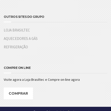
OUTROS SITES DO GRUPO
LOJA BRASILTEC
AQUECEDORES A GÁS
REFRIGERAÇÃO
COMPRE ON LINE
Visite agora a Loja Brasiltec e Compre on-line agora
COMPRAR