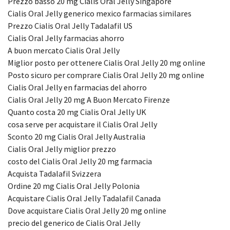
Prezzo basso 20 mg Cialis Oral Jelly Singapore
Cialis Oral Jelly generico mexico farmacias similares
Prezzo Cialis Oral Jelly Tadalafil US
Cialis Oral Jelly farmacias ahorro
A buon mercato Cialis Oral Jelly
Miglior posto per ottenere Cialis Oral Jelly 20 mg online
Posto sicuro per comprare Cialis Oral Jelly 20 mg online
Cialis Oral Jelly en farmacias del ahorro
Cialis Oral Jelly 20 mg A Buon Mercato Firenze
Quanto costa 20 mg Cialis Oral Jelly UK
cosa serve per acquistare il Cialis Oral Jelly
Sconto 20 mg Cialis Oral Jelly Australia
Cialis Oral Jelly miglior prezzo
costo del Cialis Oral Jelly 20 mg farmacia
Acquista Tadalafil Svizzera
Ordine 20 mg Cialis Oral Jelly Polonia
Acquistare Cialis Oral Jelly Tadalafil Canada
Dove acquistare Cialis Oral Jelly 20 mg online
precio del generico de Cialis Oral Jelly