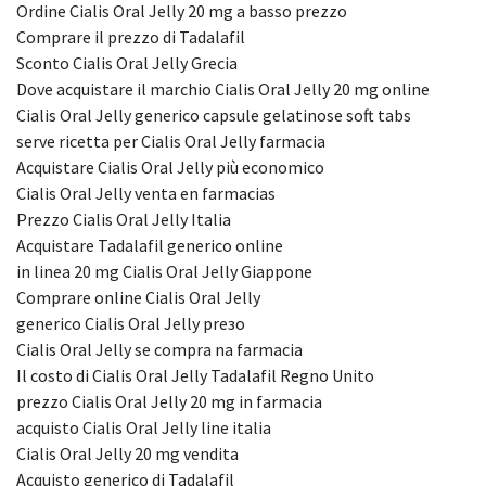
Ordine Cialis Oral Jelly 20 mg a basso prezzo
Comprare il prezzo di Tadalafil
Sconto Cialis Oral Jelly Grecia
Dove acquistare il marchio Cialis Oral Jelly 20 mg online
Cialis Oral Jelly generico capsule gelatinose soft tabs
serve ricetta per Cialis Oral Jelly farmacia
Acquistare Cialis Oral Jelly più economico
Cialis Oral Jelly venta en farmacias
Prezzo Cialis Oral Jelly Italia
Acquistare Tadalafil generico online
in linea 20 mg Cialis Oral Jelly Giappone
Comprare online Cialis Oral Jelly
generico Cialis Oral Jelly preзo
Cialis Oral Jelly se compra na farmacia
Il costo di Cialis Oral Jelly Tadalafil Regno Unito
prezzo Cialis Oral Jelly 20 mg in farmacia
acquisto Cialis Oral Jelly line italia
Cialis Oral Jelly 20 mg vendita
Acquisto generico di Tadalafil