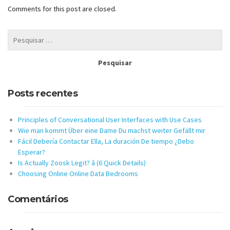
Comments for this post are closed.
Posts recentes
Principles of Conversational User Interfaces with Use Cases
Wie man kommt Über eine Dame Du machst weiter Gefällt mir
Fácil Debería Contactar Ella, La duración De tiempo ¿Debo
Esperar?
Is Actually Zoosk Legit? â (6 Quick Details)
Choosing Online Online Data Bedrooms
Comentários