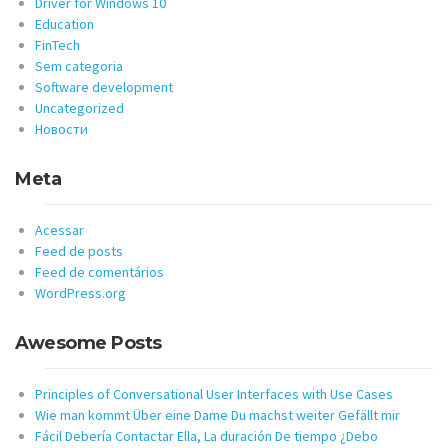
Driver for Windows 10
Education
FinTech
Sem categoria
Software development
Uncategorized
Новости
Meta
Acessar
Feed de posts
Feed de comentários
WordPress.org
Awesome Posts
Principles of Conversational User Interfaces with Use Cases
Wie man kommt Über eine Dame Du machst weiter Gefällt mir
Fácil Debería Contactar Ella, La duración De tiempo ¿Debo