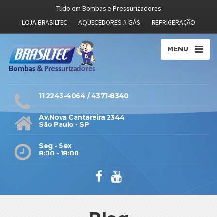
Tudo em Bombas e Pressurizadores
LOJA BRASILTEC
AQUECEDORES A GÁS
REFRIGERAÇÃO
MENU
11 2243-4064 / 4371-8340
Av.Nova Cantareira 2344
São Paulo - SP
Seg - Sex
8:00 - 18:00