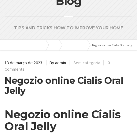
Blog
TIPS AND TRICKS HOW TO IMPROVE YOUR HOME
Bombas e Pressurizadores
Blog
Sem categoria
Negozio online Cialis Oral Jelly
13 de março de 2023
By admin
Sem categoria
0
Comments
Negozio online Cialis Oral
Jelly
Negozio online Cialis
Oral Jelly