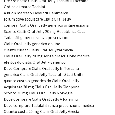
Prezzo basso Cialis Oral Jelly Tadalafil Tacchino
Ordine di marca Tadalafil
A buon mercato Tadalafil Danimarca
forum dove acquistare Cialis Oral Jelly
comprar Cialis Oral Jelly generico online españa
Sconto Cialis Oral Jelly 20 mg Repubblica Ceca
Tadalafil generico senza prescrizione
Cialis Oral Jelly generico on line
cuanto cuesta Cialis Oral Jelly farmacia
Cialis Oral Jelly 20 mg senza prescrizione medica
efeitos do Cialis Oral Jelly generico
Dove Comprare Cialis Oral Jelly In Toscana
generico Cialis Oral Jelly Tadalafil Stati Uniti
quanto custa o generico do Cialis Oral Jelly
Acquistare 20 mg Cialis Oral Jelly Giappone
Sconto 20 mg Cialis Oral Jelly Norvegia
Dove Comprare Cialis Oral Jelly A Palermo
Dove comprare Tadalafil senza prescrizione medica
Quanto costa 20 mg Cialis Oral Jelly Grecia