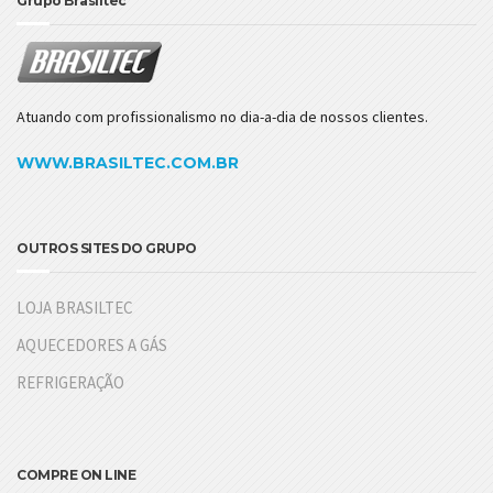
Grupo Brasiltec
Atuando com profissionalismo no dia-a-dia de nossos clientes.
WWW.BRASILTEC.COM.BR
OUTROS SITES DO GRUPO
LOJA BRASILTEC
AQUECEDORES A GÁS
REFRIGERAÇÃO
COMPRE ON LINE