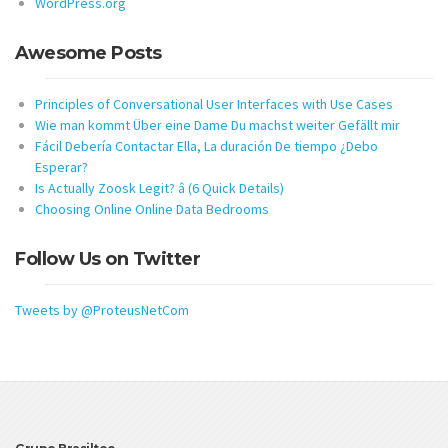
WordPress.org
Awesome Posts
Principles of Conversational User Interfaces with Use Cases
Wie man kommt Über eine Dame Du machst weiter Gefällt mir
Fácil Debería Contactar Ella, La duración De tiempo ¿Debo
Esperar?
Is Actually Zoosk Legit? â (6 Quick Details)
Choosing Online Online Data Bedrooms
Follow Us on Twitter
Tweets by @ProteusNetCom