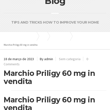
Blog
TIPS AND TRICKS HOW TO IMPROVE YOUR HOME
Bombas e Pressurizadores
Blog
Sem categoria
Marchio Priligy 60 mg in vendita
18 de março de 2023
By admin
Sem categoria
0
Comments
Marchio Priligy 60 mg in
vendita
Marchio Priligy 60 mg in
vendita