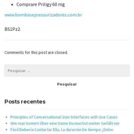
Comprare Priligy 60 mg
www.bombasepressurizadores.com.br
BS1Pz2
Comments for this post are closed.
Posts recentes
Principles of Conversational User Interfaces with Use Cases
Wie man kommt Über eine Dame Du machst weiter Gefällt mir
Fácil Debería Contactar Ella, La duración De tiempo ¿Debo