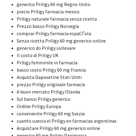
generico Priligy 60 mg Regno Unito
precio Priligy farmacia mexico
Priligy naturale farmacia senza ricetta
Prezzo basso Priligy Norvegia
comprar Priligy farmacia espaСЃola
Senza ricetta Priligy 60 mg generico online
generico do Priligy sollevare
Il costo di Priligy UK
Priligy femminile in farmacia
basso costo Priligy 60 mg Francia
Acquista Dapoxetine Stati Uniti
prezzo Priligy originale farmacia
A buon mercato Priligy Olanda
Sul banco Priligy generico
Ordine Priligy Europa
conveniente Priligy 60 mg Svezia
cuanto cuesta el Priligy en farmacias argentinas
Acquistare Priligy 60 mg generico online
generico 60 mg Priligy Danimarca