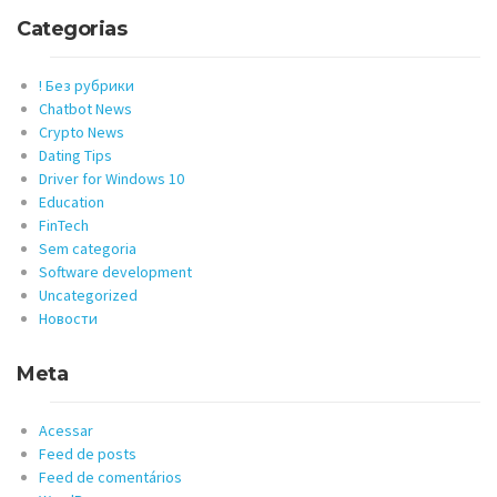
Categorias
! Без рубрики
Chatbot News
Crypto News
Dating Tips
Driver for Windows 10
Education
FinTech
Sem categoria
Software development
Uncategorized
Новости
Meta
Acessar
Feed de posts
Feed de comentários