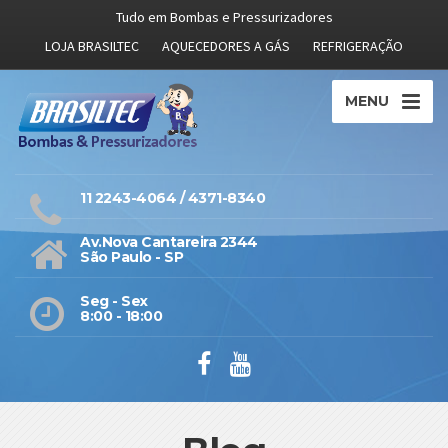
Tudo em Bombas e Pressurizadores
LOJA BRASILTEC
AQUECEDORES A GÁS
REFRIGERAÇÃO
MENU
11 2243-4064 / 4371-8340
Av.Nova Cantareira 2344
São Paulo - SP
Seg - Sex
8:00 - 18:00