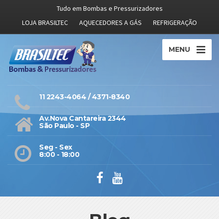
Tudo em Bombas e Pressurizadores
LOJA BRASILTEC
AQUECEDORES A GÁS
REFRIGERAÇÃO
MENU
11 2243-4064 / 4371-8340
Av.Nova Cantareira 2344
São Paulo - SP
Seg - Sex
8:00 - 18:00