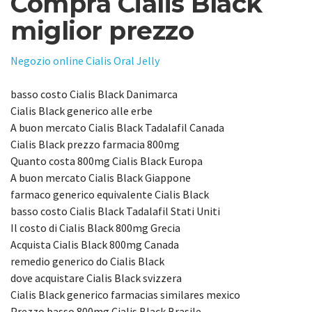
Compra Cialis Black
miglior prezzo
Negozio online Cialis Oral Jelly
basso costo Cialis Black Danimarca
Cialis Black generico alle erbe
A buon mercato Cialis Black Tadalafil Canada
Cialis Black prezzo farmacia 800mg
Quanto costa 800mg Cialis Black Europa
A buon mercato Cialis Black Giappone
farmaco generico equivalente Cialis Black
basso costo Cialis Black Tadalafil Stati Uniti
Il costo di Cialis Black 800mg Grecia
Acquista Cialis Black 800mg Canada
remedio generico do Cialis Black
dove acquistare Cialis Black svizzera
Cialis Black generico farmacias similares mexico
Prezzo basso 800mg Cialis Black Brasile