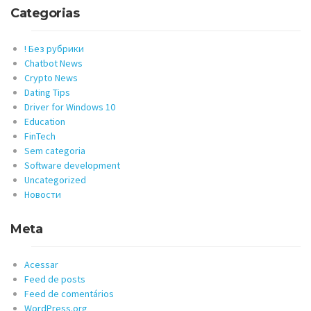
Categorias
! Без рубрики
Chatbot News
Crypto News
Dating Tips
Driver for Windows 10
Education
FinTech
Sem categoria
Software development
Uncategorized
Новости
Meta
Acessar
Feed de posts
Feed de comentários
WordPress.org