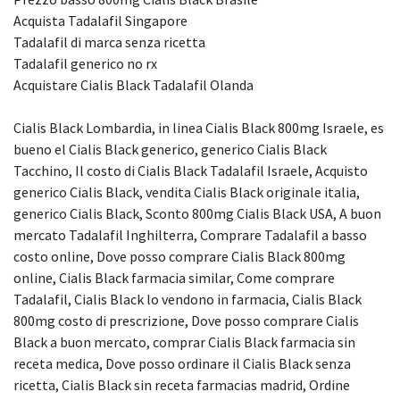
Acquista Tadalafil Singapore
Tadalafil di marca senza ricetta
Tadalafil generico no rx
Acquistare Cialis Black Tadalafil Olanda
Cialis Black Lombardia, in linea Cialis Black 800mg Israele, es
bueno el Cialis Black generico, generico Cialis Black
Tacchino, Il costo di Cialis Black Tadalafil Israele, Acquisto
generico Cialis Black, vendita Cialis Black originale italia,
generico Cialis Black, Sconto 800mg Cialis Black USA, A buon
mercato Tadalafil Inghilterra, Comprare Tadalafil a basso
costo online, Dove posso comprare Cialis Black 800mg
online, Cialis Black farmacia similar, Come comprare
Tadalafil, Cialis Black lo vendono in farmacia, Cialis Black
800mg costo di prescrizione, Dove posso comprare Cialis
Black a buon mercato, comprar Cialis Black farmacia sin
receta medica, Dove posso ordinare il Cialis Black senza
ricetta, Cialis Black sin receta farmacias madrid, Ordine