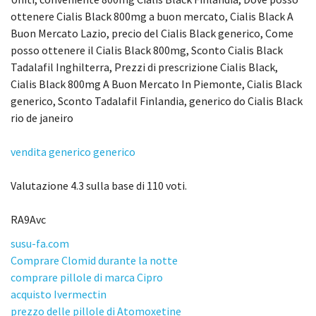
ottenere Cialis Black 800mg a buon mercato, Cialis Black A
Buon Mercato Lazio, precio del Cialis Black generico, Come
posso ottenere il Cialis Black 800mg, Sconto Cialis Black
Tadalafil Inghilterra, Prezzi di prescrizione Cialis Black,
Cialis Black 800mg A Buon Mercato In Piemonte, Cialis Black
generico, Sconto Tadalafil Finlandia, generico do Cialis Black
rio de janeiro
vendita generico generico
Valutazione
4.3
sulla base di
110
voti.
RA9Avc
susu-fa.com
Comprare Clomid durante la notte
comprare pillole di marca Cipro
acquisto Ivermectin
prezzo delle pillole di Atomoxetine