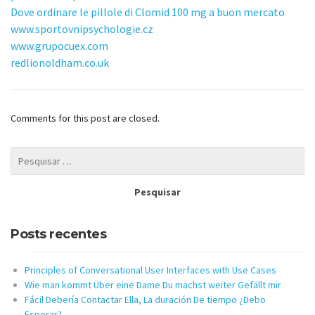
Dove ordinare le pillole di Clomid 100 mg a buon mercato
www.sportovnipsychologie.cz
www.grupocuex.com
redlionoldham.co.uk
Comments for this post are closed.
Posts recentes
Principles of Conversational User Interfaces with Use Cases
Wie man kommt Über eine Dame Du machst weiter Gefällt mir
Fácil Debería Contactar Ella, La duración De tiempo ¿Debo
Esperar?