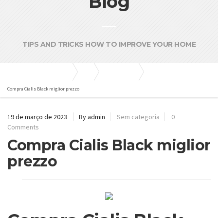
Blog
TIPS AND TRICKS HOW TO IMPROVE YOUR HOME
Bombas e Pressurizadores
Blog
Sem categoria
Compra Cialis Black miglior prezzo
19 de março de 2023
By admin
Sem categoria
0
Comments
Compra Cialis Black miglior
prezzo