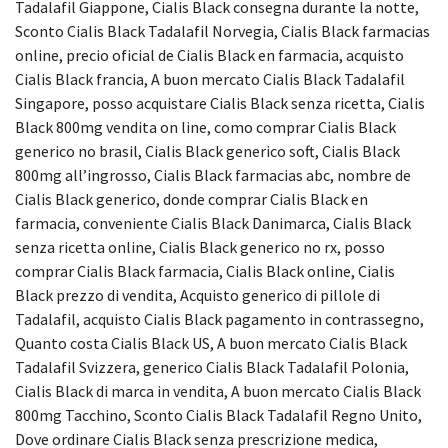
Tadalafil Giappone, Cialis Black consegna durante la notte,
Sconto Cialis Black Tadalafil Norvegia, Cialis Black farmacias
online, precio oficial de Cialis Black en farmacia, acquisto
Cialis Black francia, A buon mercato Cialis Black Tadalafil
Singapore, posso acquistare Cialis Black senza ricetta, Cialis
Black 800mg vendita on line, como comprar Cialis Black
generico no brasil, Cialis Black generico soft, Cialis Black
800mg all’ingrosso, Cialis Black farmacias abc, nombre de
Cialis Black generico, donde comprar Cialis Black en
farmacia, conveniente Cialis Black Danimarca, Cialis Black
senza ricetta online, Cialis Black generico no rx, posso
comprar Cialis Black farmacia, Cialis Black online, Cialis
Black prezzo di vendita, Acquisto generico di pillole di
Tadalafil, acquisto Cialis Black pagamento in contrassegno,
Quanto costa Cialis Black US, A buon mercato Cialis Black
Tadalafil Svizzera, generico Cialis Black Tadalafil Polonia,
Cialis Black di marca in vendita, A buon mercato Cialis Black
800mg Tacchino, Sconto Cialis Black Tadalafil Regno Unito,
Dove ordinare Cialis Black senza prescrizione medica,