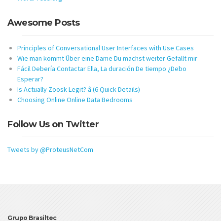
Awesome Posts
Principles of Conversational User Interfaces with Use Cases
Wie man kommt Über eine Dame Du machst weiter Gefällt mir
Fácil Debería Contactar Ella, La duración De tiempo ¿Debo
Esperar?
Is Actually Zoosk Legit? â (6 Quick Details)
Choosing Online Online Data Bedrooms
Follow Us on Twitter
Tweets by @ProteusNetCom
Grupo Brasiltec