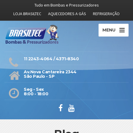
Tudo em Bombas e Pressurizadores
LOJA BRASILTEC
AQUECEDORES A GÁS
REFRIGERAÇÃO
MENU
11 2243-4064 / 4371-8340
Av.Nova Cantareira 2344
São Paulo - SP
Seg - Sex
8:00 - 18:00