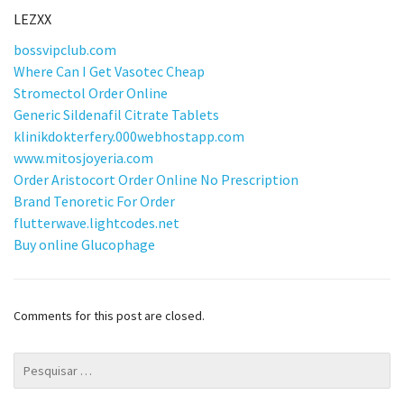
LEZXX
bossvipclub.com
Where Can I Get Vasotec Cheap
Stromectol Order Online
Generic Sildenafil Citrate Tablets
klinikdokterfery.000webhostapp.com
www.mitosjoyeria.com
Order Aristocort Order Online No Prescription
Brand Tenoretic For Order
flutterwave.lightcodes.net
Buy online Glucophage
Comments for this post are closed.