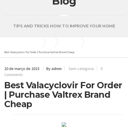
Blog
TIPS AND TRICKS HOW TO IMPROVE YOUR HOME
Bombas e Pressurizadores
Blog
Sem categoria
Best Valacyclovir For Order | Purchase Valtrex Brand Cheap
20 de março de 2023
By admin
Sem categoria
0
Comments
Best Valacyclovir For Order
| Purchase Valtrex Brand
Cheap