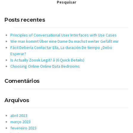
Posts recentes
Principles of Conversational User Interfaces with Use Cases
Wie man kommt Über eine Dame Du machst weiter Gefällt mir
Fácil Debería Contactar Ella, La duración De tiempo ¿Debo
Esperar?
Is Actually Zoosk Legit? â (6 Quick Details)
Choosing Online Online Data Bedrooms
Comentários
Arquivos
abril 2023
março 2023
fevereiro 2023