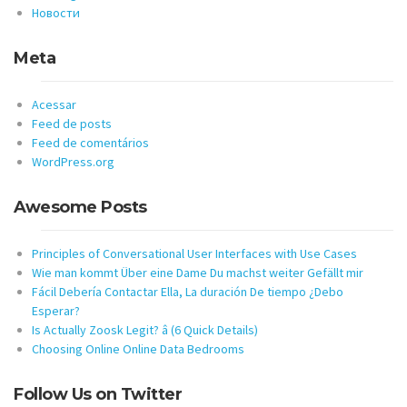
Новости
Meta
Acessar
Feed de posts
Feed de comentários
WordPress.org
Awesome Posts
Principles of Conversational User Interfaces with Use Cases
Wie man kommt Über eine Dame Du machst weiter Gefällt mir
Fácil Debería Contactar Ella, La duración De tiempo ¿Debo
Esperar?
Is Actually Zoosk Legit? â (6 Quick Details)
Choosing Online Online Data Bedrooms
Follow Us on Twitter