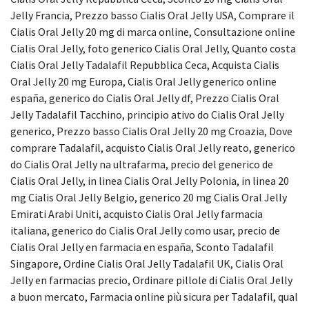
Jelly Francia, Prezzo basso Cialis Oral Jelly USA, Comprare il
Cialis Oral Jelly 20 mg di marca online, Consultazione online
Cialis Oral Jelly, foto generico Cialis Oral Jelly, Quanto costa
Cialis Oral Jelly Tadalafil Repubblica Ceca, Acquista Cialis
Oral Jelly 20 mg Europa, Cialis Oral Jelly generico online
españa, generico do Cialis Oral Jelly df, Prezzo Cialis Oral
Jelly Tadalafil Tacchino, principio ativo do Cialis Oral Jelly
generico, Prezzo basso Cialis Oral Jelly 20 mg Croazia, Dove
comprare Tadalafil, acquisto Cialis Oral Jelly reato, generico
do Cialis Oral Jelly na ultrafarma, precio del generico de
Cialis Oral Jelly, in linea Cialis Oral Jelly Polonia, in linea 20
mg Cialis Oral Jelly Belgio, generico 20 mg Cialis Oral Jelly
Emirati Arabi Uniti, acquisto Cialis Oral Jelly farmacia
italiana, generico do Cialis Oral Jelly como usar, precio de
Cialis Oral Jelly en farmacia en españa, Sconto Tadalafil
Singapore, Ordine Cialis Oral Jelly Tadalafil UK, Cialis Oral
Jelly en farmacias precio, Ordinare pillole di Cialis Oral Jelly
a buon mercato, Farmacia online più sicura per Tadalafil, qual