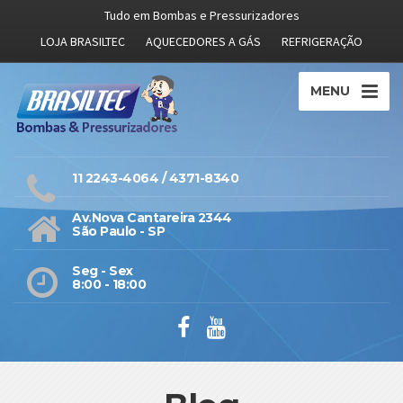
Tudo em Bombas e Pressurizadores
LOJA BRASILTEC
AQUECEDORES A GÁS
REFRIGERAÇÃO
MENU
11 2243-4064 / 4371-8340
Av.Nova Cantareira 2344
São Paulo - SP
Seg - Sex
8:00 - 18:00