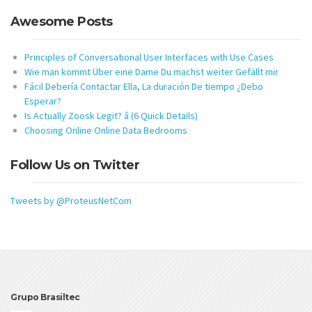
Awesome Posts
Principles of Conversational User Interfaces with Use Cases
Wie man kommt Über eine Dame Du machst weiter Gefällt mir
Fácil Debería Contactar Ella, La duración De tiempo ¿Debo
Esperar?
Is Actually Zoosk Legit? â (6 Quick Details)
Choosing Online Online Data Bedrooms
Follow Us on Twitter
Tweets by @ProteusNetCom
Grupo Brasiltec