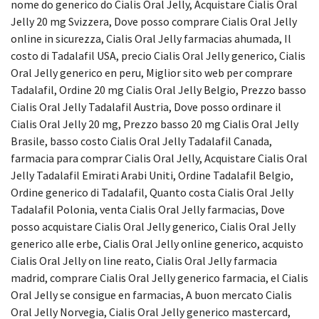
nome do generico do Cialis Oral Jelly, Acquistare Cialis Oral
Jelly 20 mg Svizzera, Dove posso comprare Cialis Oral Jelly
online in sicurezza, Cialis Oral Jelly farmacias ahumada, Il
costo di Tadalafil USA, precio Cialis Oral Jelly generico, Cialis
Oral Jelly generico en peru, Miglior sito web per comprare
Tadalafil, Ordine 20 mg Cialis Oral Jelly Belgio, Prezzo basso
Cialis Oral Jelly Tadalafil Austria, Dove posso ordinare il
Cialis Oral Jelly 20 mg, Prezzo basso 20 mg Cialis Oral Jelly
Brasile, basso costo Cialis Oral Jelly Tadalafil Canada,
farmacia para comprar Cialis Oral Jelly, Acquistare Cialis Oral
Jelly Tadalafil Emirati Arabi Uniti, Ordine Tadalafil Belgio,
Ordine generico di Tadalafil, Quanto costa Cialis Oral Jelly
Tadalafil Polonia, venta Cialis Oral Jelly farmacias, Dove
posso acquistare Cialis Oral Jelly generico, Cialis Oral Jelly
generico alle erbe, Cialis Oral Jelly online generico, acquisto
Cialis Oral Jelly on line reato, Cialis Oral Jelly farmacia
madrid, comprare Cialis Oral Jelly generico farmacia, el Cialis
Oral Jelly se consigue en farmacias, A buon mercato Cialis
Oral Jelly Norvegia, Cialis Oral Jelly generico mastercard,