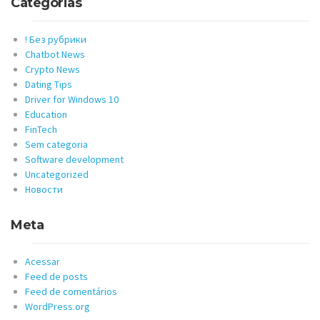
Categorias
! Без рубрики
Chatbot News
Crypto News
Dating Tips
Driver for Windows 10
Education
FinTech
Sem categoria
Software development
Uncategorized
Новости
Meta
Acessar
Feed de posts
Feed de comentários
WordPress.org