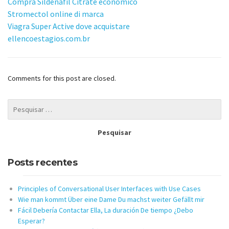
Compra Sildenafil Citrate economico
Stromectol online di marca
Viagra Super Active dove acquistare
ellencoestagios.com.br
Comments for this post are closed.
Posts recentes
Principles of Conversational User Interfaces with Use Cases
Wie man kommt Über eine Dame Du machst weiter Gefällt mir
Fácil Debería Contactar Ella, La duración De tiempo ¿Debo
Esperar?