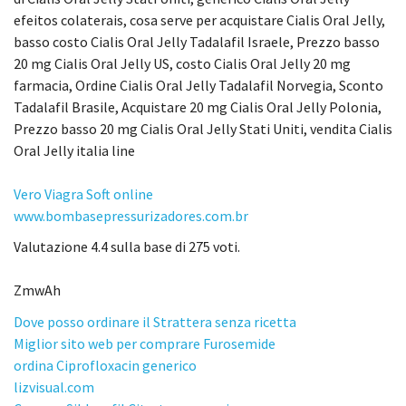
efeitos colaterais, cosa serve per acquistare Cialis Oral Jelly,
basso costo Cialis Oral Jelly Tadalafil Israele, Prezzo basso
20 mg Cialis Oral Jelly US, costo Cialis Oral Jelly 20 mg
farmacia, Ordine Cialis Oral Jelly Tadalafil Norvegia, Sconto
Tadalafil Brasile, Acquistare 20 mg Cialis Oral Jelly Polonia,
Prezzo basso 20 mg Cialis Oral Jelly Stati Uniti, vendita Cialis
Oral Jelly italia line
Vero Viagra Soft online
www.bombasepressurizadores.com.br
Valutazione
4.4
sulla base di
275
voti.
ZmwAh
Dove posso ordinare il Strattera senza ricetta
Miglior sito web per comprare Furosemide
ordina Ciprofloxacin generico
lizvisual.com