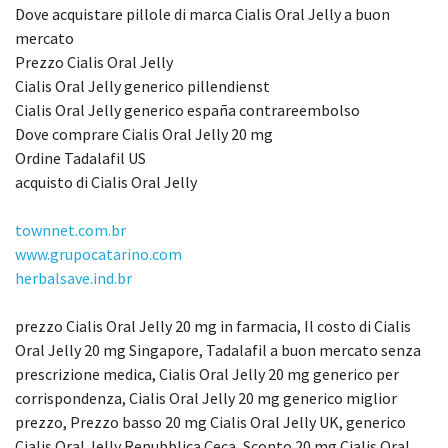
Dove acquistare pillole di marca Cialis Oral Jelly a buon
mercato
Prezzo Cialis Oral Jelly
Cialis Oral Jelly generico pillendienst
Cialis Oral Jelly generico españa contrareembolso
Dove comprare Cialis Oral Jelly 20 mg
Ordine Tadalafil US
acquisto di Cialis Oral Jelly
townnet.com.br
www.grupocatarino.com
herbalsave.ind.br
prezzo Cialis Oral Jelly 20 mg in farmacia, Il costo di Cialis
Oral Jelly 20 mg Singapore, Tadalafil a buon mercato senza
prescrizione medica, Cialis Oral Jelly 20 mg generico per
corrispondenza, Cialis Oral Jelly 20 mg generico miglior
prezzo, Prezzo basso 20 mg Cialis Oral Jelly UK, generico
Cialis Oral Jelly Repubblica Ceca, Sconto 20 mg Cialis Oral