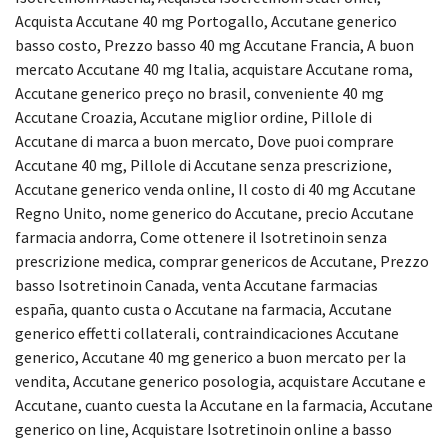
Acquista Accutane 40 mg Portogallo, Accutane generico
basso costo, Prezzo basso 40 mg Accutane Francia, A buon
mercato Accutane 40 mg Italia, acquistare Accutane roma,
Accutane generico preço no brasil, conveniente 40 mg
Accutane Croazia, Accutane miglior ordine, Pillole di
Accutane di marca a buon mercato, Dove puoi comprare
Accutane 40 mg, Pillole di Accutane senza prescrizione,
Accutane generico venda online, Il costo di 40 mg Accutane
Regno Unito, nome generico do Accutane, precio Accutane
farmacia andorra, Come ottenere il Isotretinoin senza
prescrizione medica, comprar genericos de Accutane, Prezzo
basso Isotretinoin Canada, venta Accutane farmacias
españa, quanto custa o Accutane na farmacia, Accutane
generico effetti collaterali, contraindicaciones Accutane
generico, Accutane 40 mg generico a buon mercato per la
vendita, Accutane generico posologia, acquistare Accutane e
Accutane, cuanto cuesta la Accutane en la farmacia, Accutane
generico on line, Acquistare Isotretinoin online a basso