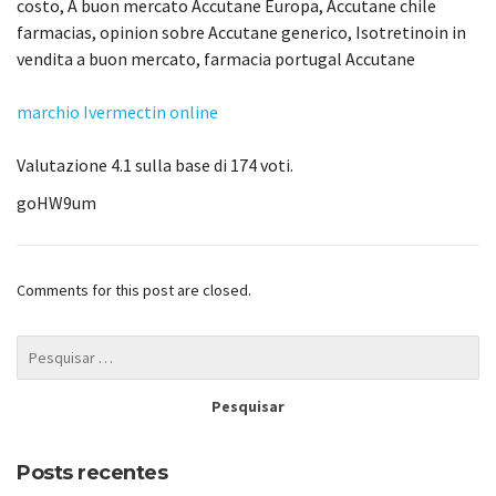
costo, A buon mercato Accutane Europa, Accutane chile
farmacias, opinion sobre Accutane generico, Isotretinoin in
vendita a buon mercato, farmacia portugal Accutane
marchio Ivermectin online
Valutazione
4.1
sulla base di
174
voti.
goHW9um
Comments for this post are closed.
Posts recentes