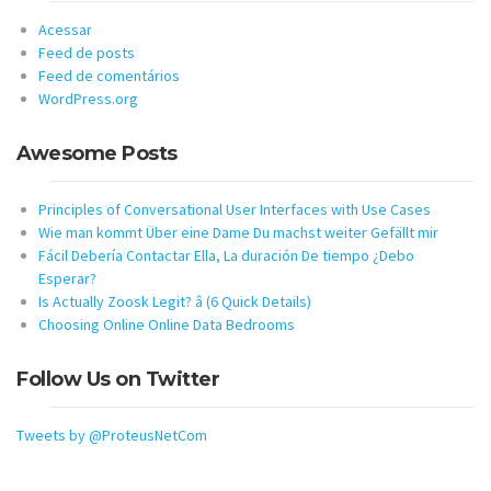
Acessar
Feed de posts
Feed de comentários
WordPress.org
Awesome Posts
Principles of Conversational User Interfaces with Use Cases
Wie man kommt Über eine Dame Du machst weiter Gefällt mir
Fácil Debería Contactar Ella, La duración De tiempo ¿Debo
Esperar?
Is Actually Zoosk Legit? â (6 Quick Details)
Choosing Online Online Data Bedrooms
Follow Us on Twitter
Tweets by @ProteusNetCom