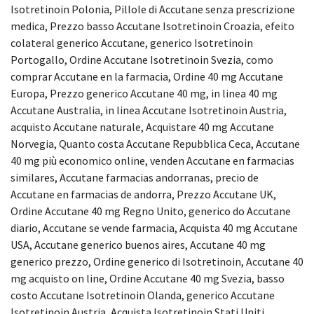
Isotretinoin Polonia, Pillole di Accutane senza prescrizione
medica, Prezzo basso Accutane Isotretinoin Croazia, efeito
colateral generico Accutane, generico Isotretinoin
Portogallo, Ordine Accutane Isotretinoin Svezia, como
comprar Accutane en la farmacia, Ordine 40 mg Accutane
Europa, Prezzo generico Accutane 40 mg, in linea 40 mg
Accutane Australia, in linea Accutane Isotretinoin Austria,
acquisto Accutane naturale, Acquistare 40 mg Accutane
Norvegia, Quanto costa Accutane Repubblica Ceca, Accutane
40 mg più economico online, venden Accutane en farmacias
similares, Accutane farmacias andorranas, precio de
Accutane en farmacias de andorra, Prezzo Accutane UK,
Ordine Accutane 40 mg Regno Unito, generico do Accutane
diario, Accutane se vende farmacia, Acquista 40 mg Accutane
USA, Accutane generico buenos aires, Accutane 40 mg
generico prezzo, Ordine generico di Isotretinoin, Accutane 40
mg acquisto on line, Ordine Accutane 40 mg Svezia, basso
costo Accutane Isotretinoin Olanda, generico Accutane
Isotretinoin Austria, Acquista Isotretinoin Stati Uniti,