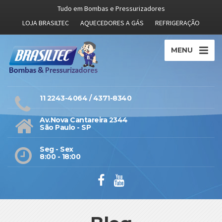
Tudo em Bombas e Pressurizadores
LOJA BRASILTEC
AQUECEDORES A GÁS
REFRIGERAÇÃO
MENU
11 2243-4064 / 4371-8340
Av.Nova Cantareira 2344
São Paulo - SP
Seg - Sex
8:00 - 18:00