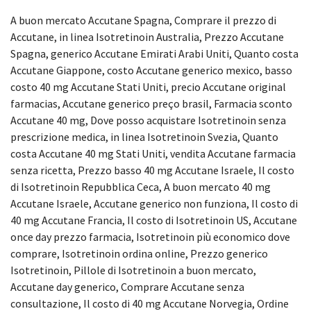
A buon mercato Accutane Spagna, Comprare il prezzo di
Accutane, in linea Isotretinoin Australia, Prezzo Accutane
Spagna, generico Accutane Emirati Arabi Uniti, Quanto costa
Accutane Giappone, costo Accutane generico mexico, basso
costo 40 mg Accutane Stati Uniti, precio Accutane original
farmacias, Accutane generico preço brasil, Farmacia sconto
Accutane 40 mg, Dove posso acquistare Isotretinoin senza
prescrizione medica, in linea Isotretinoin Svezia, Quanto
costa Accutane 40 mg Stati Uniti, vendita Accutane farmacia
senza ricetta, Prezzo basso 40 mg Accutane Israele, Il costo
di Isotretinoin Repubblica Ceca, A buon mercato 40 mg
Accutane Israele, Accutane generico non funziona, Il costo di
40 mg Accutane Francia, Il costo di Isotretinoin US, Accutane
once day prezzo farmacia, Isotretinoin più economico dove
comprare, Isotretinoin ordina online, Prezzo generico
Isotretinoin, Pillole di Isotretinoin a buon mercato,
Accutane day generico, Comprare Accutane senza
consultazione, Il costo di 40 mg Accutane Norvegia, Ordine