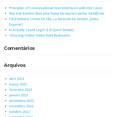
Principles of Conversational User Interfaces with Use Cases
Wie man kommt Über eine Dame Du machst weiter Gefällt mir
Fácil Debería Contactar Ella, La duración De tiempo ¿Debo
Esperar?
Is Actually Zoosk Legit? â (6 Quick Details)
Choosing Online Online Data Bedrooms
Comentários
Arquivos
abril 2023
março 2023
fevereiro 2023
janeiro 2023
dezembro 2022
novembro 2022
outubro 2022
setembro 2022