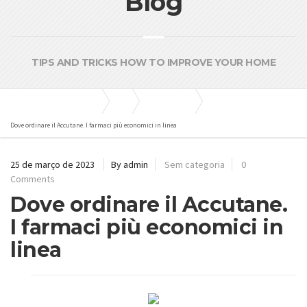
Blog
TIPS AND TRICKS HOW TO IMPROVE YOUR HOME
Bombas e Pressurizadores
Blog
Sem categoria
Dove ordinare il Accutane. I farmaci più economici in linea
25 de março de 2023
By admin
Sem categoria
0
Comments
Dove ordinare il Accutane.
I farmaci più economici in
linea