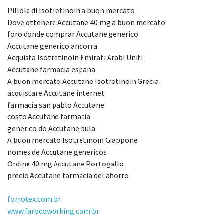
Pillole di Isotretinoin a buon mercato
Dove ottenere Accutane 40 mg a buon mercato
foro donde comprar Accutane generico
Accutane generico andorra
Acquista Isotretinoin Emirati Arabi Uniti
Accutane farmacia españa
A buon mercato Accutane Isotretinoin Grecia
acquistare Accutane internet
farmacia san pablo Accutane
costo Accutane farmacia
generico do Accutane bula
A buon mercato Isotretinoin Giappone
nomes de Accutane genericos
Ordine 40 mg Accutane Portogallo
precio Accutane farmacia del ahorro
forrotex.com.br
www.farocoworking.com.br